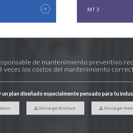
MT 3
esponsable de mantenimiento preventivo re
3 veces los costos del mantenimiento correc
 un plan diseñado especialmente pensado para tu indus
tanos
Descargar Brochure
Descargar Ante