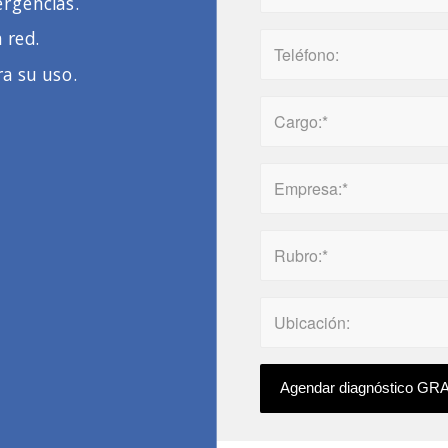
rgencias.
 red.
a su uso.