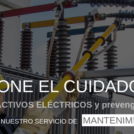
ONE EL CUIDADO
ACTIVOS ELÉCTRICOS y preven
MANTENIM
NUESTRO SERVICIO DE