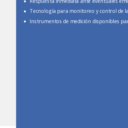
Respuesta inmediata ante eventuales eme
Tecnología para monitoreo y control de la
Instrumentos de medición disponibles par